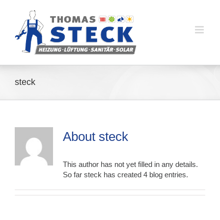
Skip
to
content
steck
About
steck
This author has not yet filled in any details.
So far steck has created 4 blog entries.