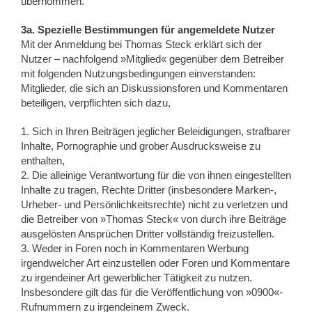
übernommen.
3a. Spezielle Bestimmungen für angemeldete Nutzer
Mit der Anmeldung bei Thomas Steck erklärt sich der
Nutzer – nachfolgend »Mitglied« gegenüber dem Betreiber
mit folgenden Nutzungsbedingungen einverstanden:
Mitglieder, die sich an Diskussionsforen und Kommentaren
beteiligen, verpflichten sich dazu,
1. Sich in Ihren Beiträgen jeglicher Beleidigungen, strafbarer
Inhalte, Pornographie und grober Ausdrucksweise zu
enthalten,
2. Die alleinige Verantwortung für die von ihnen eingestellten
Inhalte zu tragen, Rechte Dritter (insbesondere Marken-,
Urheber- und Persönlichkeitsrechte) nicht zu verletzen und
die Betreiber von »Thomas Steck« von durch ihre Beiträge
ausgelösten Ansprüchen Dritter vollständig freizustellen.
3. Weder in Foren noch in Kommentaren Werbung
irgendwelcher Art einzustellen oder Foren und Kommentare
zu irgendeiner Art gewerblicher Tätigkeit zu nutzen.
Insbesondere gilt das für die Veröffentlichung von »0900«-
Rufnummern zu irgendeinem Zweck.