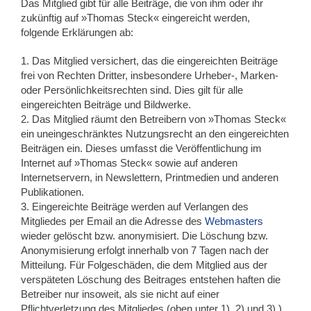
Das Mitglied gibt für alle Beiträge, die von ihm oder ihr
zukünftig auf »Thomas Steck« eingereicht werden,
folgende Erklärungen ab:
1. Das Mitglied versichert, das die eingereichten Beiträge
frei von Rechten Dritter, insbesondere Urheber-, Marken-
oder Persönlichkeitsrechten sind. Dies gilt für alle
eingereichten Beiträge und Bildwerke.
2. Das Mitglied räumt den Betreibern von »Thomas Steck«
ein uneingeschränktes Nutzungsrecht an den eingereichten
Beiträgen ein. Dieses umfasst die Veröffentlichung im
Internet auf »Thomas Steck« sowie auf anderen
Internetservern, in Newslettern, Printmedien und anderen
Publikationen.
3. Eingereichte Beiträge werden auf Verlangen des
Mitgliedes per Email an die Adresse des
Webmasters
wieder gelöscht bzw. anonymisiert. Die Löschung bzw.
Anonymisierung erfolgt innerhalb von 7 Tagen nach der
Mitteilung. Für Folgeschäden, die dem Mitglied aus der
verspäteten Löschung des Beitrages entstehen haften die
Betreiber nur insoweit, als sie nicht auf einer
Pflichtverletzung des Mitgliedes (oben unter 1), 2) und 3) )