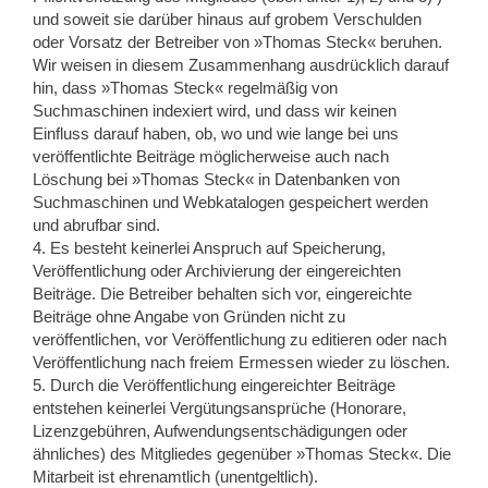
und soweit sie darüber hinaus auf grobem Verschulden
oder Vorsatz der Betreiber von »Thomas Steck« beruhen.
Wir weisen in diesem Zusammenhang ausdrücklich darauf
hin, dass »Thomas Steck« regelmäßig von
Suchmaschinen indexiert wird, und dass wir keinen
Einfluss darauf haben, ob, wo und wie lange bei uns
veröffentlichte Beiträge möglicherweise auch nach
Löschung bei »Thomas Steck« in Datenbanken von
Suchmaschinen und Webkatalogen gespeichert werden
und abrufbar sind.
4. Es besteht keinerlei Anspruch auf Speicherung,
Veröffentlichung oder Archivierung der eingereichten
Beiträge. Die Betreiber behalten sich vor, eingereichte
Beiträge ohne Angabe von Gründen nicht zu
veröffentlichen, vor Veröffentlichung zu editieren oder nach
Veröffentlichung nach freiem Ermessen wieder zu löschen.
5. Durch die Veröffentlichung eingereichter Beiträge
entstehen keinerlei Vergütungsansprüche (Honorare,
Lizenzgebühren, Aufwendungsentschädigungen oder
ähnliches) des Mitgliedes gegenüber »Thomas Steck«. Die
Mitarbeit ist ehrenamtlich (unentgeltlich).